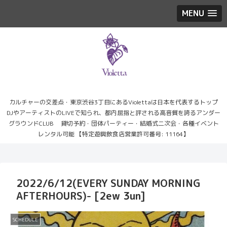
MENU
カルチャーの交差点・東京渋谷3丁目にあるViolettaは日本を代表するトップ
DJやアーティストのLIVEで知られ、都内屈指と評される高音質を誇るアンダー
グラウンドCLUB 貸切予約・団体パーティー・結婚式二次会・各種イベント
レンタル可能 【特定遊興飲食店営業許可番号: 11164】
2022/6/12(EVERY SUNDAY MORNING
AFTERHOURS)- [2ew 3un]
SCHEDULE