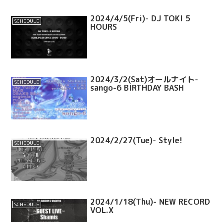
2024/4/5(Fri)- DJ TOKI 5
SCHEDULE
HOURS
2024/3/2(Sat)オールナイト-
SCHEDULE
sango-6 BIRTHDAY BASH
2024/2/27(Tue)- Style!
SCHEDULE
2024/1/18(Thu)- NEW RECORD
SCHEDULE
VOL.X