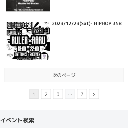
2023/12/23(Sat)- HIPHOP 358
SCHEDULE
次のページ
1
2
3
…
7
イベント検索