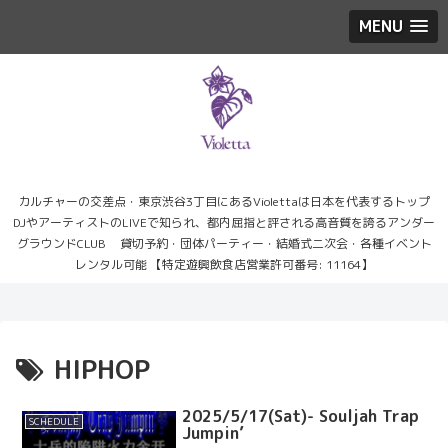
MENU
カルチャーの交差点・東京渋谷3丁目にあるViolettaは日本を代表するトップ
DJやアーティストのLIVEで知られ、都内屈指と評される高音質を誇るアンダー
グラウンドCLUB 貸切予約・団体パーティー・結婚式二次会・各種イベント
レンタル可能 【特定遊興飲食店営業許可番号: 11164】
HIPHOP
2025/5/17(Sat)- Souljah Trap
SCHEDULE
Jumpin’