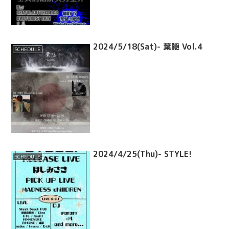
2024/5/18(Sat)- 葉隠 Vol.4
SCHEDULE
2024/4/25(Thu)- STYLE!
SCHEDULE