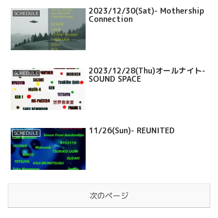
2023/12/30(Sat)- Mothership
SCHEDULE
Connection
2023/12/28(Thu)オールナイト-
SCHEDULE
SOUND SPACE
11/26(Sun)- REUNITED
SCHEDULE
次のページ