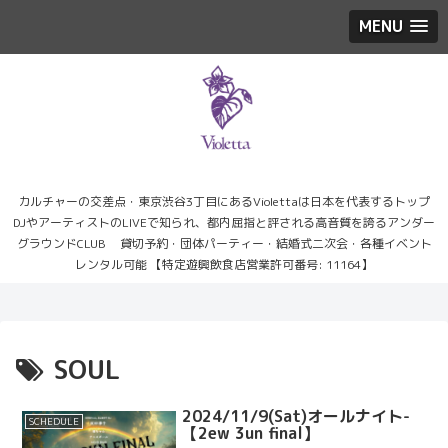
MENU
カルチャーの交差点・東京渋谷3丁目にあるViolettaは日本を代表するトップ
DJやアーティストのLIVEで知られ、都内屈指と評される高音質を誇るアンダー
グラウンドCLUB 貸切予約・団体パーティー・結婚式二次会・各種イベント
レンタル可能 【特定遊興飲食店営業許可番号: 11164】
SOUL
2024/11/9(Sat)オールナイト-
SCHEDULE
【2ew 3un final】