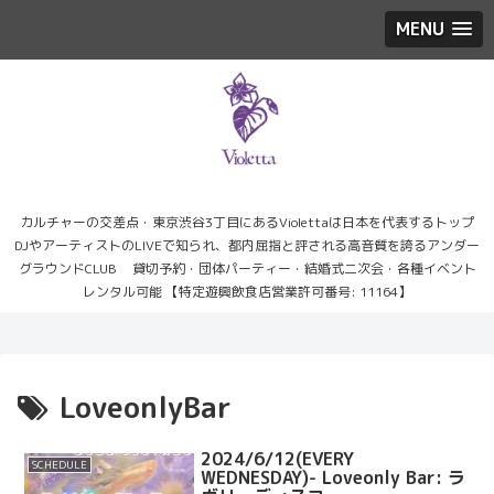
MENU
カルチャーの交差点・東京渋谷3丁目にあるViolettaは日本を代表するトップ
DJやアーティストのLIVEで知られ、都内屈指と評される高音質を誇るアンダー
グラウンドCLUB 貸切予約・団体パーティー・結婚式二次会・各種イベント
レンタル可能 【特定遊興飲食店営業許可番号: 11164】
LoveonlyBar
2024/6/12(EVERY
SCHEDULE
WEDNESDAY)- Loveonly Bar: ラ