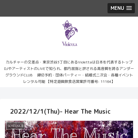
MENU
カルチャーの交差点・東京渋谷3丁目にあるViolettaは日本を代表するトップ
DJやアーティストのLIVEで知られ、都内屈指と評される高音質を誇るアンダー
グラウンドCLUB 貸切予約・団体パーティー・結婚式二次会・各種イベント
レンタル可能 【特定遊興飲食店営業許可番号: 11164】
2022/12/1(Thu)- Hear The Music
SCHEDULE