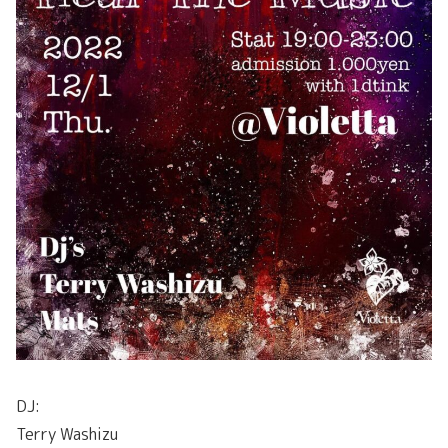
DJ:
Terry Washizu