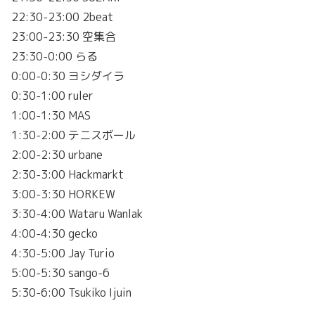
22:30-23:00 2beat
23:00-23:30 空集合
23:30-0:00 らる
0:00-0:30 ヨシダイラ
0:30-1:00 ruler
1:00-1:30 MAS
1:30-2:00 テニスボール
2:00-2:30 urbane
2:30-3:00 Hackmarkt
3:00-3:30 HORKEW
3:30-4:00 Wataru Wanlak
4:00-4:30 gecko
4:30-5:00 Jay Turio
5:00-5:30 sango-6
5:30-6:00 Tsukiko Ijuin