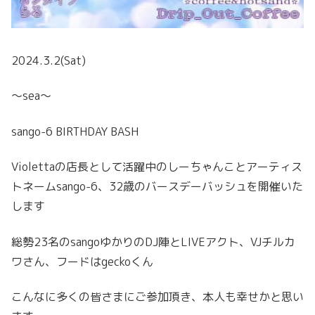
2024.3.2(Sat)
〜sea〜
sango-6 BIRTHDAY BASH
Violettaの店長として活躍中のしーちゃんことアーティス
トネームsango-6、32歳のバースデーバッシュを開催いた
します
総勢23名のsangoゆかりのDJ陣とLIVEアクト、VJチルカ
ワさん、フードはgeckoくん
こんなに多くの皆さまにご参加頂き、本人も幸せかと思い