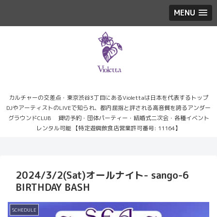
MENU
カルチャーの交差点・東京渋谷3丁目にあるViolettaは日本を代表するトップ
DJやアーティストのLIVEで知られ、都内屈指と評される高音質を誇るアンダー
グラウンドCLUB 貸切予約・団体パーティー・結婚式二次会・各種イベント
レンタル可能 【特定遊興飲食店営業許可番号: 11164】
2024/3/2(Sat)オールナイト- sango-6
BIRTHDAY BASH
SCHEDULE