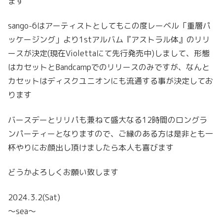
ます
sango-6はアーティストとしてもこの度レーベル「重層パ
ッケージング」より1stアルバム『アストラル体』のリリ
ースが決定(現在Violettaにて先行発売中)しまして、形態
はカセットとBandcampでのリリースのみですが、なんと
カセットはディスクユニオンにも流通する事が決定してお
ります
バースデーとリリパも兼ねて盛大なる12時間のロングラ
ンパーティーとなりますので、ご縁のある方は是非とも一
杯やりにお顔出し頂けましたら本人も喜びます
どうかよろしくお願い致します
2024.3.2(Sat)
〜sea〜