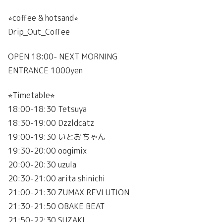
⭐︎coffee & hotsand⭐︎
Drip_Out_Coffee
OPEN 18:00- NEXT MORNING
ENTRANCE 1000yen
⭐︎Timetable⭐︎
18:00-18:30 Tetsuya
18:30-19:00 Dzzldcatz
19:00-19:30 いとおちゃん
19:30-20:00 oogimix
20:00-20:30 uzula
20:30-21:00 arita shinichi
21:00-21:30 ZUMAX REVLUTION
21:30-21:50 OBAKE BEAT
21:50-22:30 SUZAKI