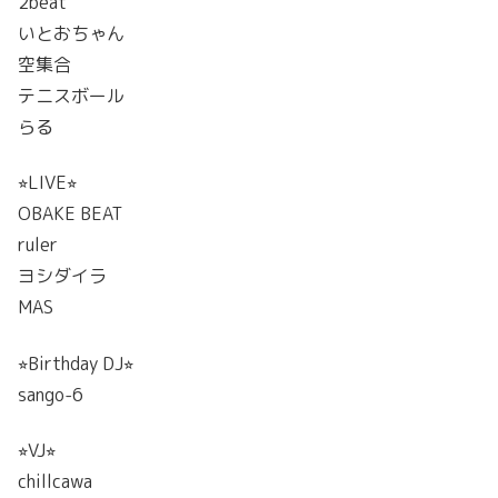
2beat
いとおちゃん
空集合
テニスボール
らる
⭐︎LIVE⭐︎
OBAKE BEAT
ruler
ヨシダイラ
MAS
⭐︎Birthday DJ⭐︎
sango-6
⭐︎VJ⭐︎
chillcawa