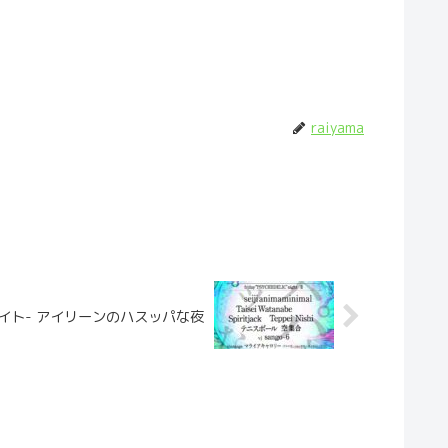
raiyama
ールナイト- アイリーンのハスッパな夜