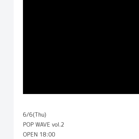
6/6(Thu)
POP WAVE vol.2
OPEN 18:00