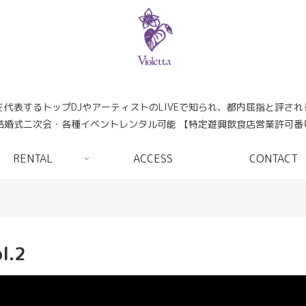
日本を代表するトップDJやアーティストのLIVEで知られ、都内屈指と評さ
婚式二次会・各種イベントレンタル可能 【特定遊興飲食店営業許可番号:
RENTAL
ACCESS
CONTACT
l.2