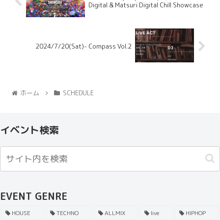
Digital & Matsuri Digital Chill Showcase
2024/7/20(Sat)- Compass Vol.2
ホーム
SCHEDULE
イベント検索
EVENT GENRE
HOUSE
TECHNO
ALLMIX
live
HIPHOP