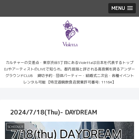
MENU
カルチャーの交差点・東京渋谷3丁目にあるViolettaは日本を代表するトップ
DJやアーティストのLIVEで知られ、都内屈指と評される高音質を誇るアンダー
グラウンドCLUB 貸切予約・団体パーティー・結婚式二次会・各種イベント
レンタル可能 【特定遊興飲食店営業許可番号: 11164】
2024/7/18(Thu)- DAYDREAM
SCHEDULE