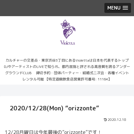
MENU
カルチャーの交差点・東京渋谷3丁目にあるViolettaは日本を代表するトップ
DJやアーティストのLIVEで知られ、都内屈指と評される高音質を誇るアンダー
グラウンドCLUB 貸切予約・団体パーティー・結婚式二次会・各種イベント
レンタル可能 【特定遊興飲食店営業許可番号: 11164】
2020/12/28(Mon) “orizzonte”
2020.12.18
12/28月曜日は今年最後の”orizzonte”です！