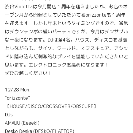
渋谷Violettaは今月開店１周年を迎えましたが、お店のオ
ープン月から開催させていただいてるorizzonteも１周年
を迎えます。しかも年末というタイミングですので、通常
はダウンテンポの緩いパーティですが、今月はダンサブル
な一夜になります。DJは全4名。ハウス、ディスコを基調
としながらも、サイケ、ワールド、オブスキュア、アシッ
ドに踏み込んだ刺激的なプレイを堪能していただきたいと
思います。エレクトロニック度高めになります！
ぜひお越しください！
12/28 Mon.
“orizzonte”
【HOUSE/DISCO/CROSSOVER/OBSCURE】
DJs
AMAUU (Eeeek!)
Desko Deska (DESKO/FLATTOP)