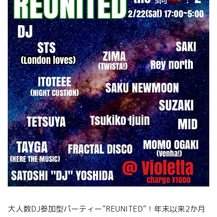
大人数DJ参加型パーティー”REUNITED”！年末以来2か月