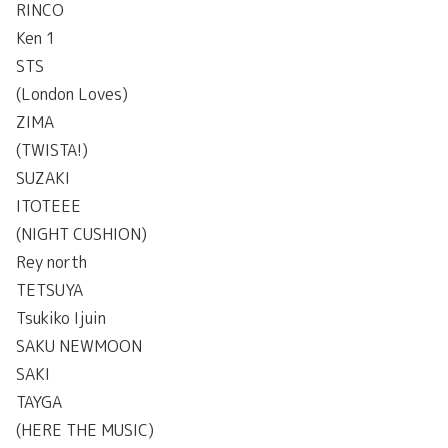
RINCO
Ken 1
STS
(London Loves)
ZIMA
(TWISTA!)
SUZAKI
ITOTEEE
(NIGHT CUSHION)
Rey north
TETSUYA
Tsukiko Ijuin
SAKU NEWMOON
SAKI
TAYGA
(HERE THE MUSIC)