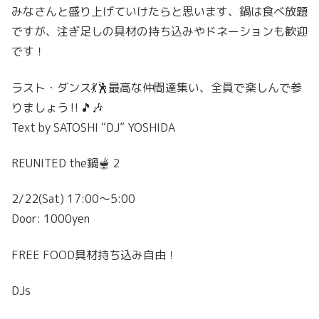
みなさんと盛り上げていけたらと思います、鍋は食べ放題
ですが、注ぎ足しの具材の持ち込みやドネーションも歓迎
です！
ラスト・ダンス💃🕺最高な仲間達集い、全員で楽しんで参
りましょう‼️🎵🎶
Text by SATOSHI “DJ” YOSHIDA
REUNITED the鍋🫕 2
2/22(Sat) 17:00〜5:00
Door: 1000yen
FREE FOOD具材持ち込み自由！
DJs