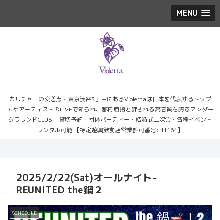
MENU
カルチャーの交差点・東京渋谷3丁目にあるViolettaは日本を代表するトップ
DJやアーティストのLIVEで知られ、都内屈指と評される高音質を誇るアンダー
グラウンドCLUB 貸切予約・団体パーティー・結婚式二次会・各種イベント
レンタル可能 【特定遊興飲食店営業許可番号: 11164】
2025/2/22(Sat)オールナイト-
REUNITED the鍋２
SCHEDULE