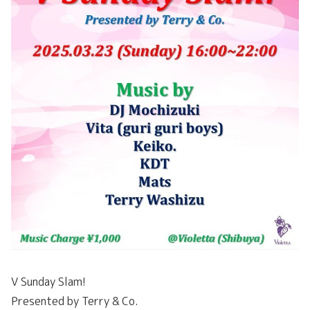
V Sunday Slam!
Presented by Terry & Co.