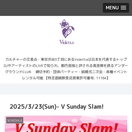
MENU
カルチャーの交差点・東京渋谷3丁目にあるViolettaは日本を代表するトップ
DJやアーティストのLIVEで知られ、都内屈指と評される高音質を誇るアンダー
グラウンドCLUB 貸切予約・団体パーティー・結婚式二次会・各種イベント
レンタル可能 【特定遊興飲食店営業許可番号: 11164】
2025/3/23(Sun)- V Sunday Slam!
SCHEDULE