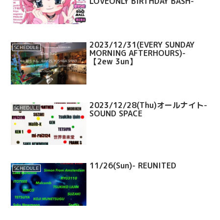
LOVEONLY BIRTHDAY BASH-
2023/12/31(EVERY SUNDAY
SCHEDULE
MORNING AFTERHOURS)-
【2ew 3un】
2023/12/28(Thu)オールナイト-
SCHEDULE
SOUND SPACE
11/26(Sun)- REUNITED
SCHEDULE