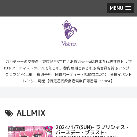
MENU
カルチャーの交差点・東京渋谷3丁目にあるViolettaは日本を代表するトップ
DJやアーティストのLIVEで知られ、都内屈指と評される高音質を誇るアンダー
グラウンドCLUB 貸切予約・団体パーティー・結婚式二次会・各種イベント
レンタル可能 【特定遊興飲食店営業許可番号: 11164】
ALLMIX
2024/1/7(SUN)- ラブリシャス・
SCHEDULE
バースデー・ブラスト-