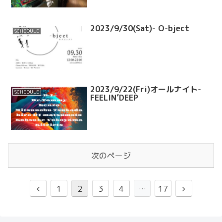
2023/9/30(Sat)- O-bject
SCHEDULE
2023/9/22(Fri)オールナイト-
SCHEDULE
FEELIN’DEEP
次のページ
1
2
3
4
…
17