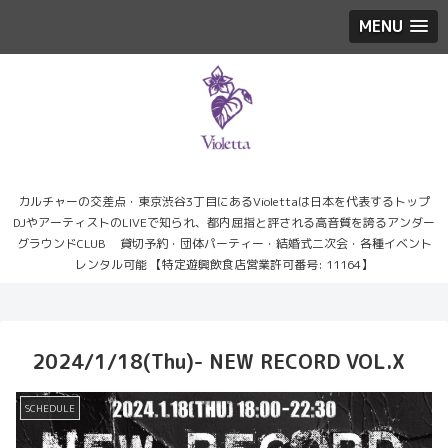
MENU
カルチャーの交差点・東京渋谷3丁目にあるViolettaは日本を代表するトップ
DJやアーティストのLIVEで知られ、都内屈指と評される高音質を誇るアンダー
グラウンドCLUB 貸切予約・団体パーティー・結婚式二次会・各種イベント
レンタル可能 【特定遊興飲食店営業許可番号: 11164】
2024/1/18(Thu)- NEW RECORD VOL.X
SCHEDULE