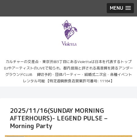
MENU
カルチャーの交差点・東京渋谷3丁目にあるViolettaは日本を代表するトップ
DJやアーティストのLIVEで知られ、都内屈指と評される高音質を誇るアンダー
グラウンドCLUB 貸切予約・団体パーティー・結婚式二次会・各種イベント
レンタル可能 【特定遊興飲食店営業許可番号: 11164】
2025/11/16(SUNDAY MORNING
AFTERHOURS)- LEGEND PULSE –
Morning Party