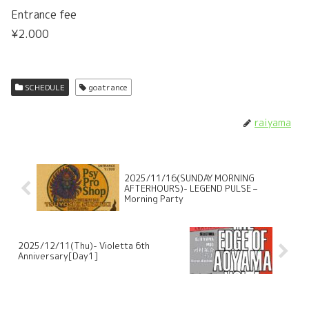
Entrance fee
¥2.000
SCHEDULE
goatrance
raiyama
2025/11/16(SUNDAY MORNING
AFTERHOURS)- LEGEND PULSE –
Morning Party
2025/12/11(Thu)- Violetta 6th
Anniversary[Day1]