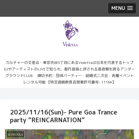
MENU
カルチャーの交差点・東京渋谷3丁目にあるViolettaは日本を代表するトップ
DJやアーティストのLIVEで知られ、都内屈指と評される高音質を誇るアンダー
グラウンドCLUB 貸切予約・団体パーティー・結婚式二次会・各種イベント
レンタル可能 【特定遊興飲食店営業許可番号: 11164】
2025/11/16(Sun)- Pure Goa Trance
party “REINCARNATION”
SCHEDULE