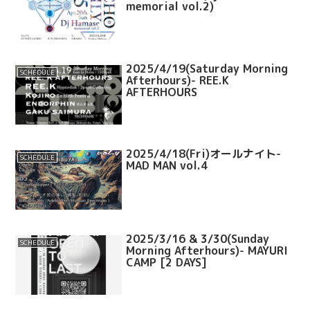
memorial vol.2)
2025/4/19(Saturday Morning
SCHEDULE
Afterhours)- REE.K
AFTERHOURS
2025/4/18(Fri)オールナイト-
SCHEDULE
MAD MAN vol.4
2025/3/16 & 3/30(Sunday
SCHEDULE
Morning Afterhours)- MAYURI
CAMP [2 DAYS]