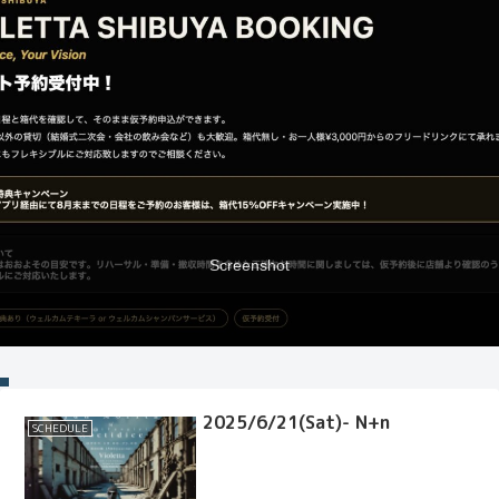
Screenshot
2025/6/21(Sat)- N+n
SCHEDULE