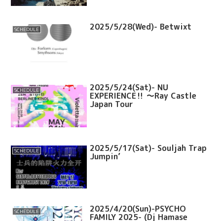
2025/5/28(Wed)- Betwixt
SCHEDULE
2025/5/24(Sat)- NU
SCHEDULE
EXPERIENCE‼︎ 〜Ray Castle
Japan Tour
2025/5/17(Sat)- Souljah Trap
SCHEDULE
Jumpin’
2025/4/20(Sun)-PSYCHO
SCHEDULE
FAMILY 2025- (Dj Hamase