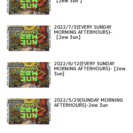
【2ew 3un 】
2022/7/3(EVERY SUNDAY
SCHEDULE
MORNING AFTERHOURS)-
【2ew 3un】
2022/6/12(EVERY SUNDAY
SCHEDULE
MORNING AFTERHOURS)- [2ew
3un]
2022/5/29(SUNDAY MORNING
SCHEDULE
AFTERHOURS)-2ew 3un