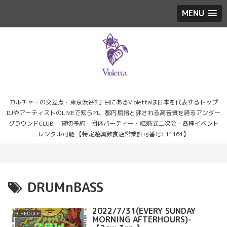
MENU
カルチャーの交差点・東京渋谷3丁目にあるViolettaは日本を代表するトップ
DJやアーティストのLIVEで知られ、都内屈指と評される高音質を誇るアンダー
グラウンドCLUB 貸切予約・団体パーティー・結婚式二次会・各種イベント
レンタル可能 【特定遊興飲食店営業許可番号: 11164】
DRUMnBASS
2022/7/31(EVERY SUNDAY
SCHEDULE
MORNING AFTERHOURS)-