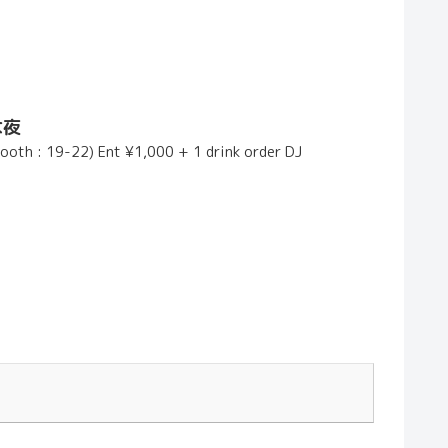
な夜
 : 19-22) Ent ¥1,000 + 1 drink order DJ