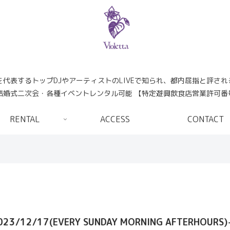
日本を代表するトップDJやアーティストのLIVEで知られ、都内屈指と評さ
婚式二次会・各種イベントレンタル可能 【特定遊興飲食店営業許可番号:
RENTAL
ACCESS
CONTACT
023/12/17(EVERY SUNDAY MORNING AFTERHOURS