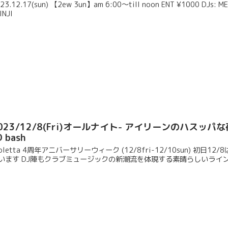
23.12.17(sun) 【2ew 3un】am 6:00〜till noon ENT ¥1000 DJs: MEE
INJI
023/12/8(Fri)オールナイト- アイリーンのハスッパな夜〜 Vi
D bash
ioletta 4周年アニバーサリーウィーク (12/8fri-12/10sun)
います DJ陣もクラブミュージックの新潮流を体現する素晴らしいライン