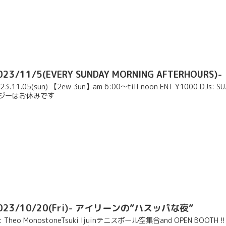
023/11/5(EVERY SUNDAY MORNING AFTERHOURS)
23.11.05(sun) 【2ew 3un】am 6:00〜till noon ENT ¥1000 DJs: S
ジーはお休みです
023/10/20(Fri)- アイリーンの”ハスッパな夜”
J: Theo MonostoneTsuki Ijuinテニスボール空集合and OPEN B