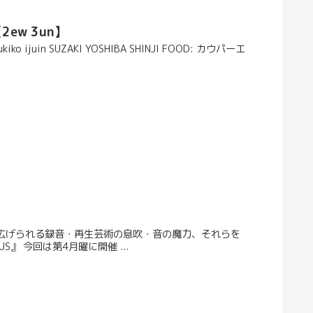
【2ew 3un】
sukiko ijuin SUZAKI YOSHIBA SHINJI FOOD: カウパーエ
繰り広げられる録音・再生芸術の息吹・音の魔力、それらを
』 今回は第4月曜に開催 ...