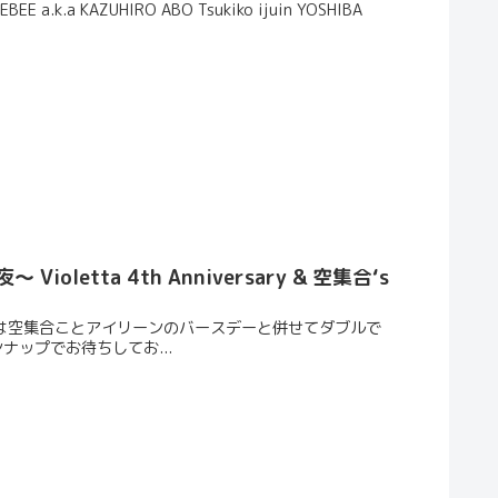
BEE a.k.a KAZUHIRO ABO Tsukiko ijuin YOSHIBA
oletta 4th Anniversary & 空集合‘s
 初日12/8は空集合ことアイリーンのバースデーと併せてダブルで
ナップでお待ちしてお...