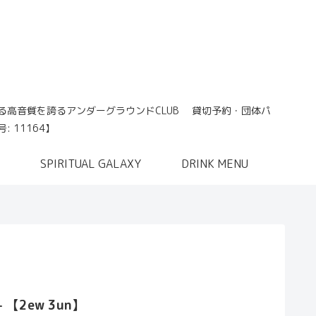
れる高音質を誇るアンダーグラウンドCLUB 貸切予約・団体パ
 11164】
SPIRITUAL GALAXY
DRINK MENU
)- 【2ew 3un】