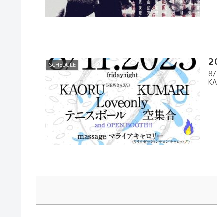
2
SCHEDULE
8/
KA