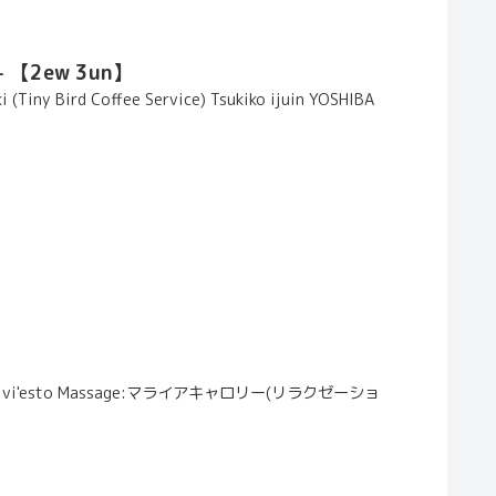
)- 【2ew 3un】
Tiny Bird Coffee Service) Tsukiko ijuin YOSHIBA
ndj vi'esto Massage:マライアキャロリー(リラクゼーショ