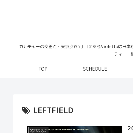
カルチャーの交差点・東京渋谷3丁目にあるViolettaは
ーティー・結
TOP
SCHEDULE
LEFTFIELD
2
SCHEDULE