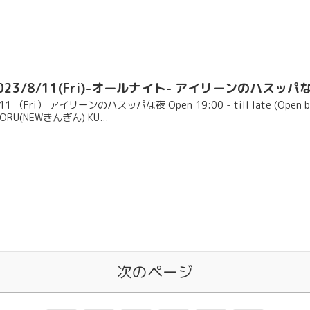
023/8/11(Fri)-オールナイト- アイリーンのハスッパ
11 （Fri） アイリーンのハスッパな夜 Open 19:00 - till late (Open booth
ORU(NEWきんぎん) KU...
次のページ