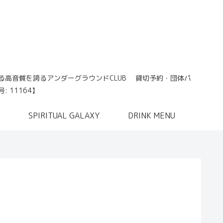
れる高音質を誇るアンダーグラウンドCLUB 貸切予約・団体パ
 11164】
SPIRITUAL GALAXY
DRINK MENU