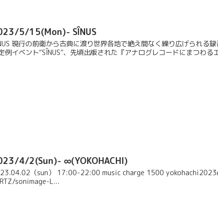
023/5/15(Mon)- SÎNUS
ÎNUS 現行の前衛から古典に渡り世界各地で絶え間なく繰り広げられる
定例イベント“SÎNUS”、先頃出版された『アナログレコードにまつわる
023/4/2(Sun)- ∞(YOKOHACHI)
23.04.02（sun） 17:00-22:00 music charge 1500 yokohachi202
RTZ/sonimage-L...