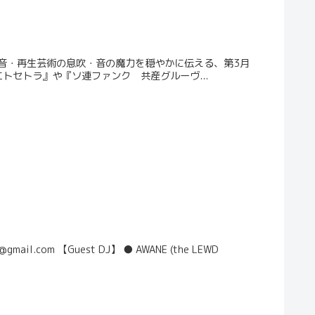
録音・再生芸術の息吹・音の魔力を穏やかに伝える、第3月
エトセトラ』や『ソ連ファンク 共産グルーヴ...
3@gmail.com 【Guest DJ】 ● AWANE (the LEWD