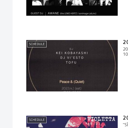
2
SCHEDULE
20
10
2
SCHEDULE
"